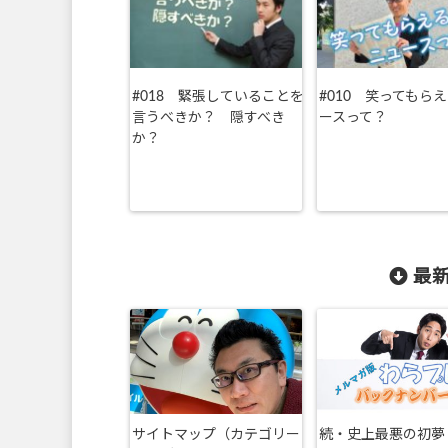
#018 緊張していることを
#010 笑ってもら
言うべきか？ 隠すべき
ースって？
か？
最新
サイトマップ（カテゴリー
続・史上最悪の初夢