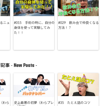
えるニュ
#015 手術の時に、自分の
#029 飲み会で仲良くなる
身体を使って実験してみ
方法！？
た！！
New Posts
記事 -
-
（わら
史上最悪の初夢（わらプレ
#35 たとえ話のコツ