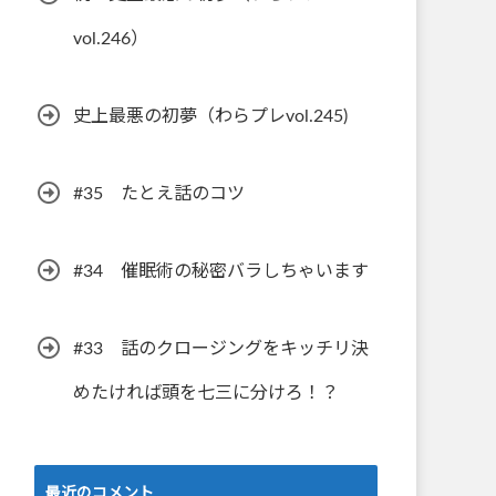
vol.246）
史上最悪の初夢（わらプレvol.245)
#35 たとえ話のコツ
#34 催眠術の秘密バラしちゃいます
#33 話のクロージングをキッチリ決
めたければ頭を七三に分けろ！？
最近のコメント