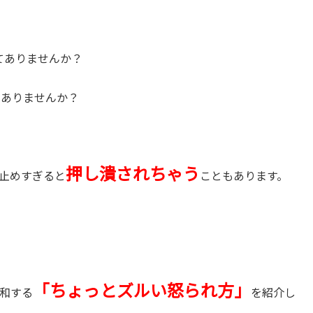
てありませんか？
、ありませんか？
押し潰されちゃう
止めすぎると
こともあります。
「ちょっとズルい怒られ方」
和する
を紹介し