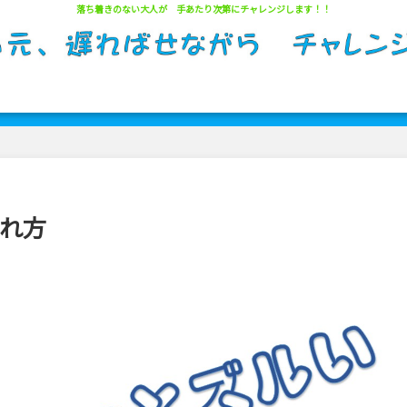
落ち着きのない大人が 手あたり次第にチャレンジします！！
サイトマップ
られ方