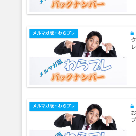
メルマガ版・わらプレ
レ
メルマガ版・わらプレ
プ