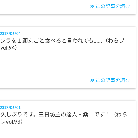
この記事を読む
2017/06/04
クジラを１頭丸ごと食べろと言われても……（わらプ
vol.94）
この記事を読む
2017/06/01
お久しぶりです。三日坊主の達人・桑山です！（わら
レvol.93）