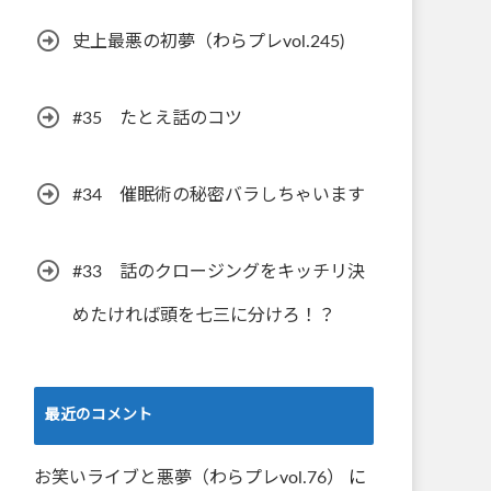
史上最悪の初夢（わらプレvol.245)
#35 たとえ話のコツ
#34 催眠術の秘密バラしちゃいます
#33 話のクロージングをキッチリ決
めたければ頭を七三に分けろ！？
最近のコメント
お笑いライブと悪夢（わらプレvol.76）
に