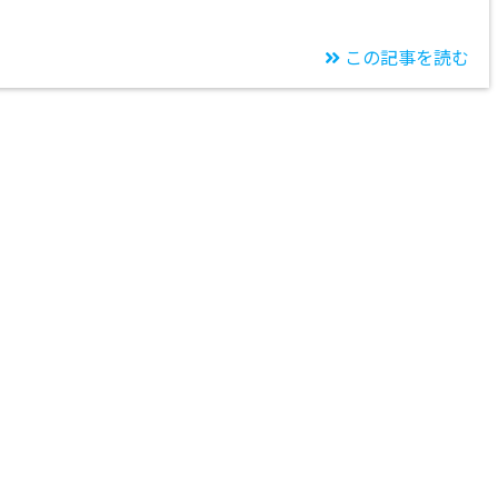
この記事を読む