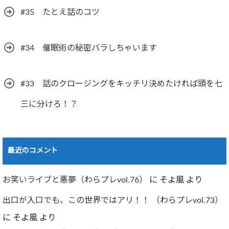
#35 たとえ話のコツ
#34 催眠術の秘密バラしちゃいます
#33 話のクロージングをキッチリ決めたければ頭を七
三に分けろ！？
最近のコメント
お笑いライブと悪夢（わらプレvol.76）
に
そよ風
より
出口が入口でも、この世界ではアリ！！ （わらプレvol.73）
に
そよ風
より