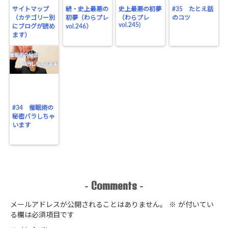
サイトマップ
続・史上最悪の
史上最悪の初夢
#35 たとえ話
（カテゴリー別
初夢（わらプレ
（わらプレ
のコツ
vol.245)
にブログが読め
vol.246）
ます）
#34 催眠術の
秘密バラしちゃ
います
Comments
-
-
メールアドレスが公開されることはありません。
※
が付いてい
る欄は必須項目です