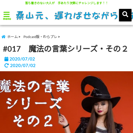
落ち着きのない大人が 手あたり次第にチャレンジします！！
menu
ホーム
Podcast版・わらプレ
#017 魔法の言葉シリーズ・その２
2020/07/02
2020/07/02