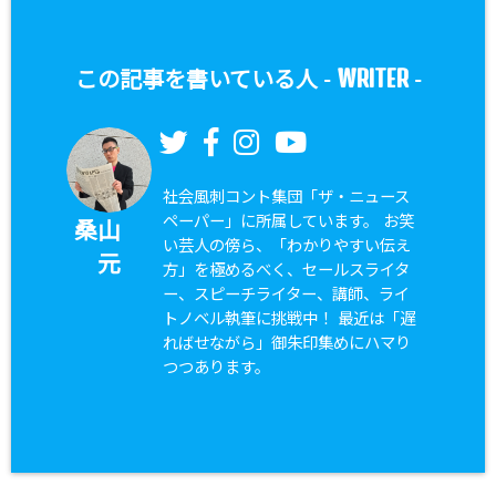
WRITER
この記事を書いている人 -
-
社会風刺コント集団「ザ・ニュース
ペーパー」に所属しています。 お笑
桑山
い芸人の傍ら、「わかりやすい伝え
元
方」を極めるべく、セールスライタ
ー、スピーチライター、講師、ライ
トノベル執筆に挑戦中！ 最近は「遅
ればせながら」御朱印集めにハマり
つつあります。