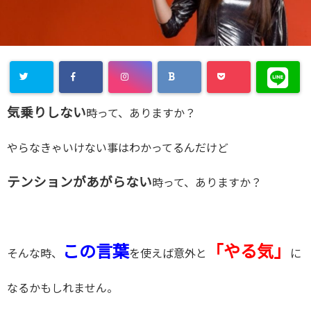
気乗りしない
時って、ありますか？
やらなきゃいけない事はわかってるんだけど
テンションがあがらない
時って、ありますか？
この言葉
「やる気」
そんな時、
を使えば意外と
に
なるかもしれません。