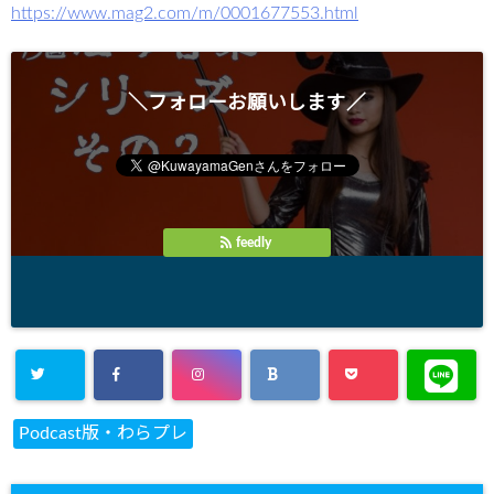
https://www.mag2.com/m/0001677553.html
＼フォローお願いします／
feedly
Podcast版・わらプレ