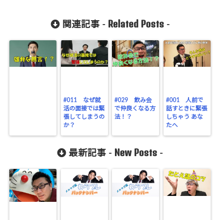
Related Posts
関連記事 -
-
#011 なぜ就
#029 飲み会
#001 人前で
活の面接では緊
で仲良くなる方
話すときに緊張
張してしまうの
法！？
しちゃう あな
か？
たへ
New Posts
最新記事 -
-