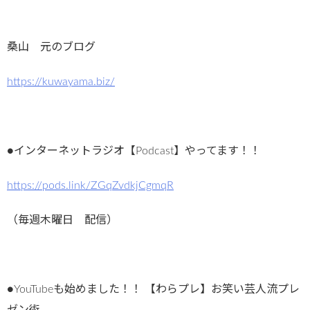
桑山 元のブログ
https://kuwayama.biz/
●インターネットラジオ【Podcast】やってます！！
https://pods.link/ZGqZvdkjCgmqR
（毎週木曜日 配信）
●YouTubeも始めました！！ 【わらプレ】お笑い芸人流プレ