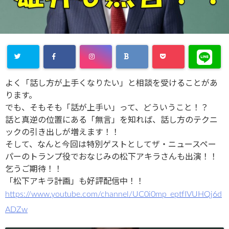
よく「話し方が上手くなりたい」と相談を受けることがあ
ります。
でも、そもそも「話が上手い」って、どういうこと！？
話と真逆の位置にある「無言」を知れば、話し方のテクニ
ックの引き出しが増えます！！
そして、なんと今回は特別ゲストとしてザ・ニュースペー
パーのトランプ役でおなじみの松下アキラさんも出演！！
乞うご期待！！
「松下アキラ計画」も好評配信中！！
https://www.youtube.com/channel/UC0i0mp_eptfIVUHQj6d
ADZw