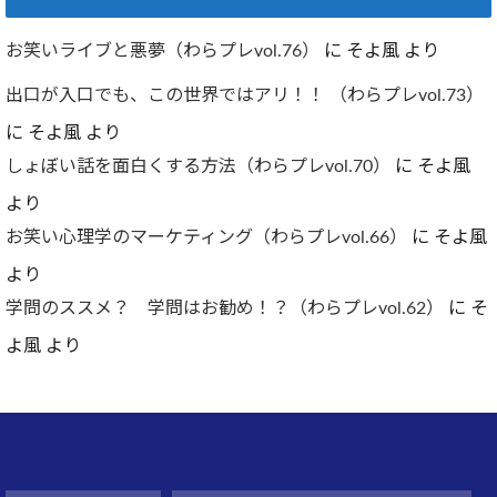
お笑いライブと悪夢（わらプレvol.76）
に
そよ風
より
出口が入口でも、この世界ではアリ！！ （わらプレvol.73）
に
そよ風
より
しょぼい話を面白くする方法（わらプレvol.70）
に
そよ風
より
お笑い心理学のマーケティング（わらプレvol.66）
に
そよ風
より
学問のススメ？ 学問はお勧め！？（わらプレvol.62）
に
そ
よ風
より