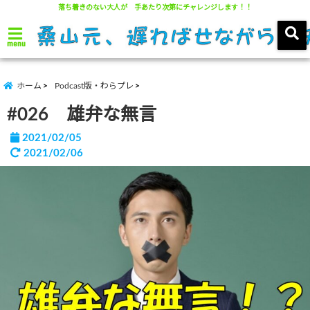
落ち着きのない大人が 手あたり次第にチャレンジします！！
menu
ホーム
Podcast版・わらプレ
#026 雄弁な無言
2021/02/05
2021/02/06