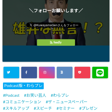
＼フォローお願いします／
feedly
Podcast版・わらプレ
Podcast
お笑い芸人
わらプレ
コミュニケーション
ザ・ニュースペーパー
スキルアップ
スピーチ
セミナー
プレゼン