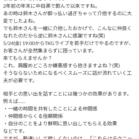
2年前の年末に中目黒で飲んで以来ですね。
あの時は鈴木さんが酔っ払い過ぎちゃって介抱するのに大
変でしたよね。
でも鈴木さんを一緒に介抱したおかげで、こんなに仲良く
なれたのだから逆に鈴木さんに感謝ですね(笑)
5/24(金) 19:00からTKGライブを若手だけでやるのですが、
お客さんが全然集まらずに困っています。
来てもらえませんか？
これ、興醒めどころか嫌悪感すら抱きますよね？(笑)
そうならないためになるべくスムーズに話が流れていく工
夫が必要です。
相手との思い出を話すことには幾つかの効果があります。
例えば……
・一緒の時間を共有したことによる仲間感
・仲間感からくる信頼関係
・自分のことをより鮮明に思い出してもらえる効果
などです。
ですが、勘違いして欲しくないのは、『これらはテクニッ