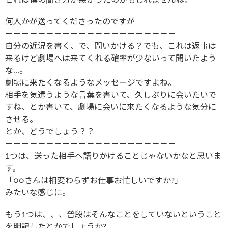
これは僕の聞き方が悪かったのかもしれませんね。
何人かが送ってくださったのですが
－－－－－－－－－－－－－－－－－－－－－
自分の近況を書く、で、問いかける？でも、これは返事は
来るけど劇場へは来てくれる確率が少ないって聞いたよう
な…。
劇場に来たくなるようなメッセージですよね。
相手を気遣うような言葉を書いて、久しぶりに会いたいで
すね、とか書いて、劇場に会いに来たくなるような気分に
させる。
とか、どうでしょう？？
－－－－－－－－－－－－－－－－－－－－－
1つは、送った相手へ語りかけることじゃないかなと思いま
す。
「○○さんは相変わらずお仕事お忙しいですか?」
みたいな感じに。
もう1つは、、、普段はそんなことをしていないということ
を明記したとかでしょうか?