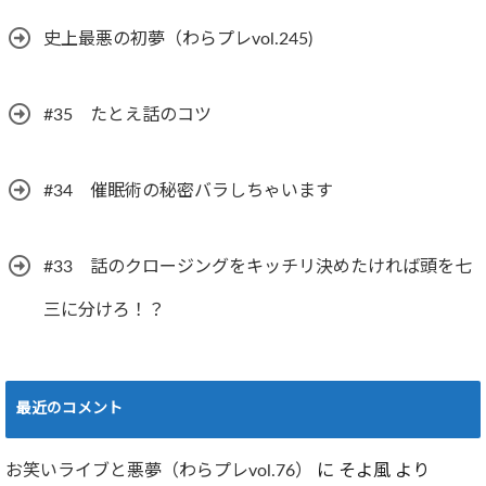
史上最悪の初夢（わらプレvol.245)
#35 たとえ話のコツ
#34 催眠術の秘密バラしちゃいます
#33 話のクロージングをキッチリ決めたければ頭を七
三に分けろ！？
最近のコメント
お笑いライブと悪夢（わらプレvol.76）
に
そよ風
より