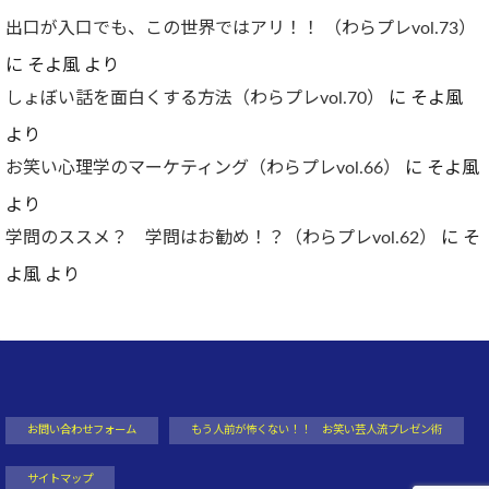
出口が入口でも、この世界ではアリ！！ （わらプレvol.73）
に
そよ風
より
しょぼい話を面白くする方法（わらプレvol.70）
に
そよ風
より
お笑い心理学のマーケティング（わらプレvol.66）
に
そよ風
より
学問のススメ？ 学問はお勧め！？（わらプレvol.62）
に
そ
よ風
より
お問い合わせフォーム
もう人前が怖くない！！ お笑い芸人流プレゼン術
サイトマップ