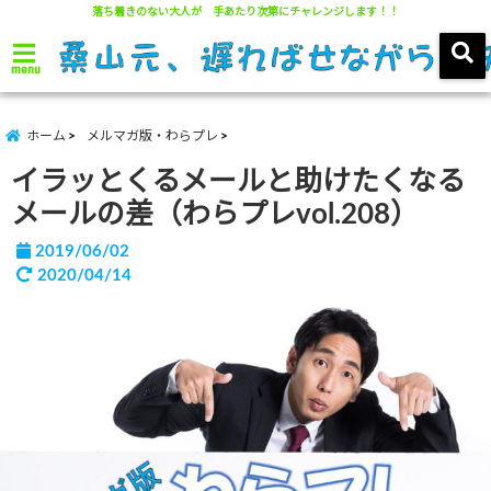
落ち着きのない大人が 手あたり次第にチャレンジします！！
menu
ホーム
メルマガ版・わらプレ
イラッとくるメールと助けたくなる
メールの差（わらプレvol.208）
2019/06/02
2020/04/14