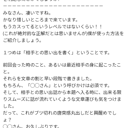
－－－－－－－－－－－－－－－－－－－－－－
みなさん、凄いですね。
かなり惜しいところまで来ています。
もうカスってるというレベルではないくらい！！
(これが絶対的な正解だとは思いませんが)僕が使った方法を
ご紹介しましょう。
１つめは「相手との思い出を書く」ということです。
前回会った時のこと、あるいは最近相手の身に起こったこ
と。
それらを文章の割と早い段階で書きました。
もちろん、「◯◯さん」という呼びかけは必須です。
そして、相手との思い出話から本題へ入る時に、出来る限
りスムーズに話が流れていくような文章運びも気をつけま
した。
だって、これがブツ切れの唐突感丸出しだと興醒めでし
ょ？
◯◯さん、お久しぶりです。