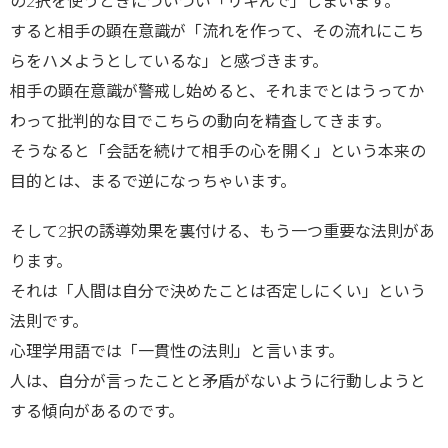
の2択を使うときについつい「リキんで」しまいます。
すると相手の顕在意識が「流れを作って、その流れにこち
らをハメようとしているな」と感づきます。
相手の顕在意識が警戒し始めると、それまでとはうってか
わって批判的な目でこちらの動向を精査してきます。
そうなると「会話を続けて相手の心を開く」という本来の
目的とは、まるで逆になっちゃいます。
そして2択の誘導効果を裏付ける、もう一つ重要な法則があ
ります。
それは「人間は自分で決めたことは否定しにくい」という
法則です。
心理学用語では「一貫性の法則」と言います。
人は、自分が言ったことと矛盾がないように行動しようと
する傾向があるのです。