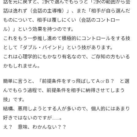
話を元に戻すと、2択で選んでもらうと「2択の範囲から会
話は逸れず（会話の主導権）」、また「相手が自ら選んだ
ものについて、相手は覆しにくい（会話のコントロー
ル）」という効果を持つのです。
これをもう一歩推し進めて積極的にコントロールをする技
として「ダブル・バインド」という技があります。
これは心理学的にもかなり有名なので、ご存知の方もいる
かもしれません。
簡単に言うと、「前提条件をすっ飛ばしてＡorＢ？ と選
んでもらう過程で、前提条件を相手に納得させてしまう
技」です。
結構、悪用しようとする人が多いので、個人的にはあまり
好きではないのですが……。
え？ 意味、わかんない？？