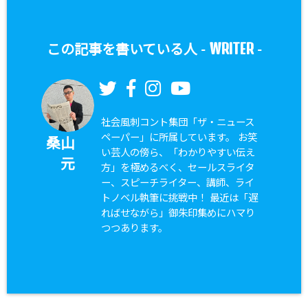
WRITER
この記事を書いている人 -
-
社会風刺コント集団「ザ・ニュース
ペーパー」に所属しています。 お笑
桑山
い芸人の傍ら、「わかりやすい伝え
元
方」を極めるべく、セールスライタ
ー、スピーチライター、講師、ライ
トノベル執筆に挑戦中！ 最近は「遅
ればせながら」御朱印集めにハマり
つつあります。