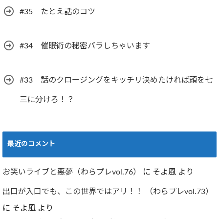
#35 たとえ話のコツ
#34 催眠術の秘密バラしちゃいます
#33 話のクロージングをキッチリ決めたければ頭を七
三に分けろ！？
最近のコメント
お笑いライブと悪夢（わらプレvol.76）
に
そよ風
より
出口が入口でも、この世界ではアリ！！ （わらプレvol.73）
に
そよ風
より