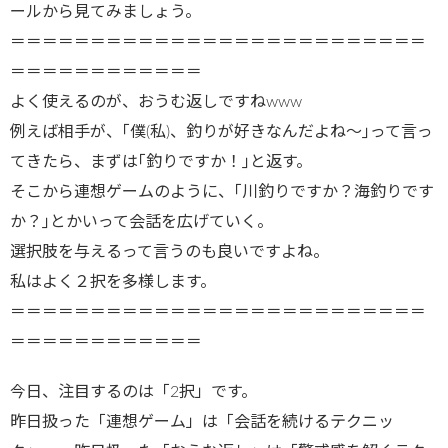
ールから見てみましょう。
＝＝＝＝＝＝＝＝＝＝＝＝＝＝＝＝＝＝＝＝＝＝＝＝＝＝
＝＝＝＝＝＝＝＝＝＝＝＝
よく使えるのが、おうむ返しですねwww
例えば相手が、｢僕(私)、釣りが好きなんだよね～｣って言っ
てきたら、まずは｢釣りですか！｣と返す。
そこから連想ゲームのように、｢川釣りですか？海釣りです
か？｣とかいって会話を広げていく。
選択肢を与えるって言うのも良いですよね。
私はよく２択を多様します。
＝＝＝＝＝＝＝＝＝＝＝＝＝＝＝＝＝＝＝＝＝＝＝＝＝＝
＝＝＝＝＝＝＝＝＝＝＝＝
今日、注目するのは「2択」です。
昨日扱った「連想ゲーム」は「会話を続けるテクニッ