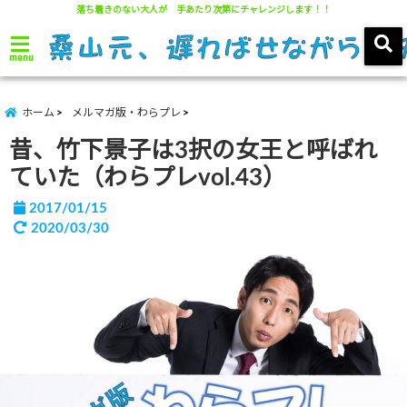
落ち着きのない大人が 手あたり次第にチャレンジします！！
menu
ホーム
メルマガ版・わらプレ
昔、竹下景子は3択の女王と呼ばれ
ていた（わらプレvol.43）
2017/01/15
2020/03/30