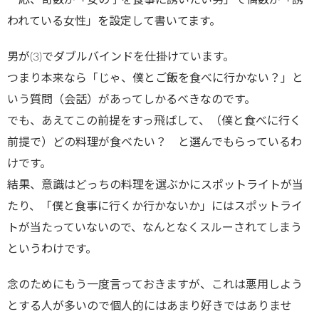
一応、奇数が「女の子を食事に誘いたい男」で偶数が「誘
われている女性」を設定して書いてます。
男が(3)でダブルバインドを仕掛けています。
つまり本来なら「じゃ、僕とご飯を食べに行かない？」と
いう質問（会話）があってしかるべきなのです。
でも、あえてこの前提をすっ飛ばして、（僕と食べに行く
前提で）どの料理が食べたい？ と選んでもらっているわ
けです。
結果、意識はどっちの料理を選ぶかにスポットライトが当
たり、「僕と食事に行くか行かないか」にはスポットライ
トが当たっていないので、なんとなくスルーされてしまう
というわけです。
念のためにもう一度言っておきますが、これは悪用しよう
とする人が多いので個人的にはあまり好きではありませ