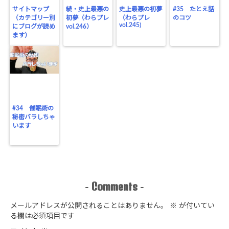
サイトマップ
続・史上最悪の
史上最悪の初夢
#35 たとえ話
（カテゴリー別
初夢（わらプレ
（わらプレ
のコツ
vol.245)
にブログが読め
vol.246）
ます）
#34 催眠術の
秘密バラしちゃ
います
Comments
-
-
メールアドレスが公開されることはありません。
※
が付いてい
る欄は必須項目です