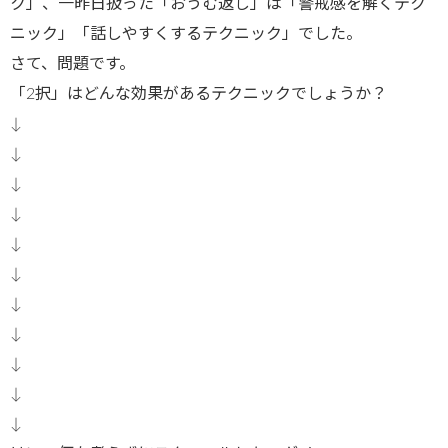
ク」、一昨日扱った「おうむ返し」は「警戒感を解くテク
ニック」「話しやすくするテクニック」でした。
さて、問題です。
「2択」はどんな効果があるテクニックでしょうか？
↓
↓
↓
↓
↓
↓
↓
↓
↓
↓
↓