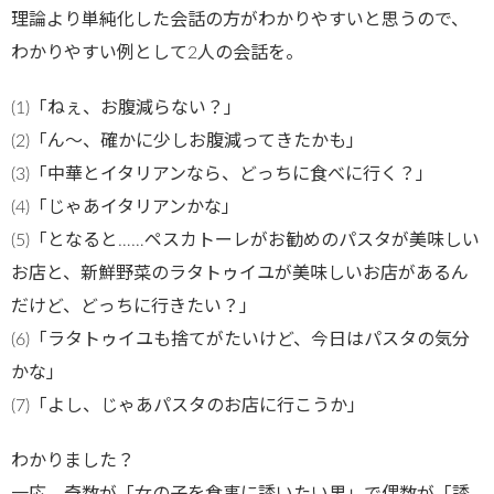
理論より単純化した会話の方がわかりやすいと思うので、
わかりやすい例として2人の会話を。
(1)「ねぇ、お腹減らない？」
(2)「ん～、確かに少しお腹減ってきたかも」
(3)「中華とイタリアンなら、どっちに食べに行く？」
(4)「じゃあイタリアンかな」
(5)「となると……ペスカトーレがお勧めのパスタが美味しい
お店と、新鮮野菜のラタトゥイユが美味しいお店があるん
だけど、どっちに行きたい？」
(6)「ラタトゥイユも捨てがたいけど、今日はパスタの気分
かな」
(7)「よし、じゃあパスタのお店に行こうか」
わかりました？