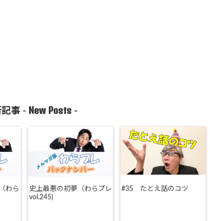
New Posts
記事 -
-
（わら
史上最悪の初夢（わらプレ
#35 たとえ話のコツ
vol.245)