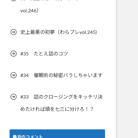
vol.246）
史上最悪の初夢（わらプレvol.245)
#35 たとえ話のコツ
#34 催眠術の秘密バラしちゃいます
#33 話のクロージングをキッチリ決
めたければ頭を七三に分けろ！？
最近のコメント