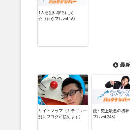
1人を狙い撃ち(･_<)--
☆（わらプレvol.16）
最新
サイトマップ（カテゴリー
続・史上最悪の初夢
別にブログが読めます）
プレvol.246）