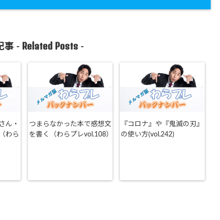
Related Posts
事 -
-
さん・
つまらなかった本で感想文
『コロナ』や『鬼滅の刃』
（わら
を書く（わらプレvol.108）
の使い方(vol.242)