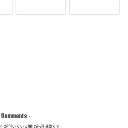
Comments
-
-
※
が付いている欄は必須項目です