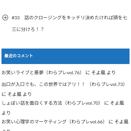
#33 話のクロージングをキッチリ決めたければ頭を七
三に分けろ！？
最近のコメント
お笑いライブと悪夢（わらプレvol.76）
に
そよ風
より
出口が入口でも、この世界ではアリ！！ （わらプレvol.73）
に
そよ風
より
しょぼい話を面白くする方法（わらプレvol.70）
に
そよ風
より
お笑い心理学のマーケティング（わらプレvol.66）
に
そよ風