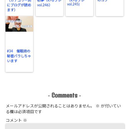
（カテゴリー別
初夢（わらプレ
（わらプレ
のコツ
vol.245)
にブログが読め
vol.246）
ます）
#34 催眠術の
秘密バラしちゃ
います
Comments
-
-
メールアドレスが公開されることはありません。
※
が付いてい
る欄は必須項目です
コメント
※