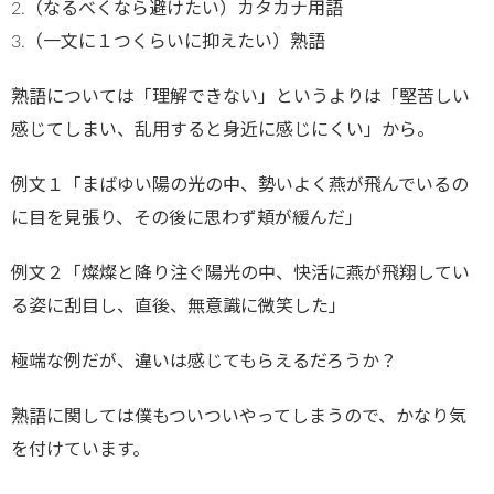
2.（なるべくなら避けたい）カタカナ用語
3.（一文に１つくらいに抑えたい）熟語
熟語については「理解できない」というよりは「堅苦しい
感じてしまい、乱用すると身近に感じにくい」から。
例文１「まばゆい陽の光の中、勢いよく燕が飛んでいるの
に目を見張り、その後に思わず頬が緩んだ」
例文２「燦燦と降り注ぐ陽光の中、快活に燕が飛翔してい
る姿に刮目し、直後、無意識に微笑した」
極端な例だが、違いは感じてもらえるだろうか？
熟語に関しては僕もついついやってしまうので、かなり気
を付けています。