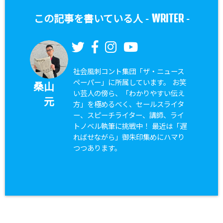
WRITER
この記事を書いている人 -
-
社会風刺コント集団「ザ・ニュース
ペーパー」に所属しています。 お笑
桑山
い芸人の傍ら、「わかりやすい伝え
元
方」を極めるべく、セールスライタ
ー、スピーチライター、講師、ライ
トノベル執筆に挑戦中！ 最近は「遅
ればせながら」御朱印集めにハマり
つつあります。