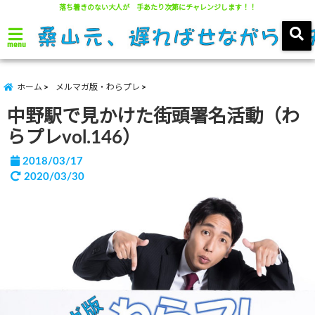
落ち着きのない大人が 手あたり次第にチャレンジします！！
menu
ホーム
メルマガ版・わらプレ
中野駅で見かけた街頭署名活動（わ
らプレvol.146）
2018/03/17
2020/03/30