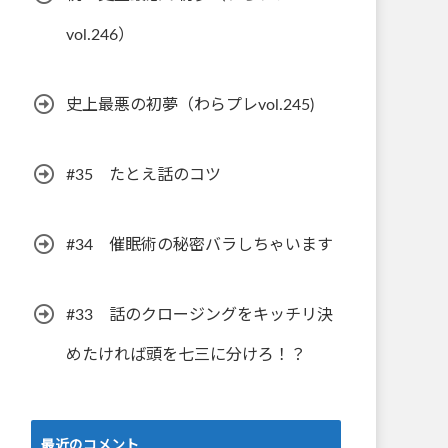
vol.246）
史上最悪の初夢（わらプレvol.245)
#35 たとえ話のコツ
#34 催眠術の秘密バラしちゃいます
#33 話のクロージングをキッチリ決
めたければ頭を七三に分けろ！？
最近のコメント