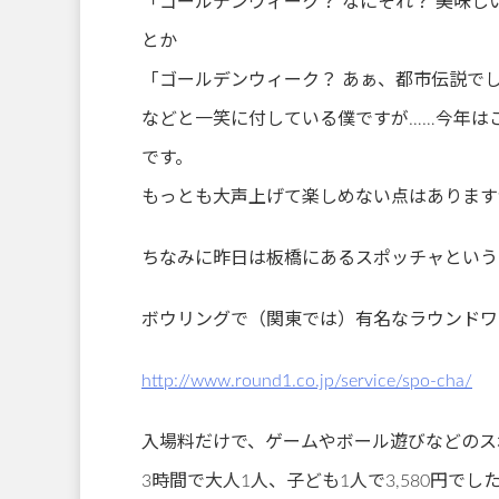
「ゴールデンウィーク？ なにそれ？ 美味し
とか
「ゴールデンウィーク？ あぁ、都市伝説で
などと一笑に付している僕ですが……今年は
です。
もっとも大声上げて楽しめない点はあります
ちなみに昨日は板橋にあるスポッチャという
ボウリングで（関東では）有名なラウンドワ
http://www.round1.co.jp/service/spo-cha/
入場料だけで、ゲームやボール遊びなどのス
3時間で大人1人、子ども1人で3,580円でし