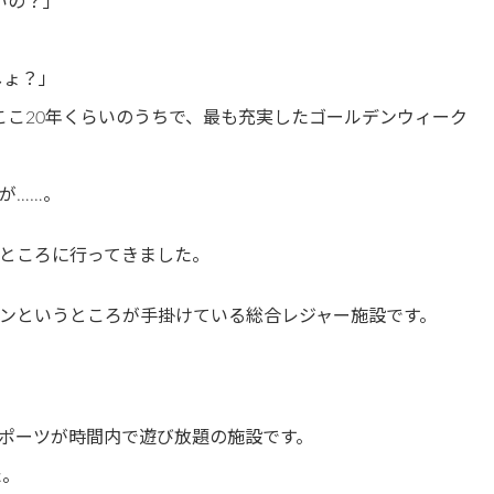
いの？」
しょ？」
ここ20年くらいのうちで、最も充実したゴールデンウィーク
が……。
ところに行ってきました。
ンというところが手掛けている総合レジャー施設です。
ポーツが時間内で遊び放題の施設です。
た。