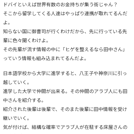
ドバイといえば世界有数のお金持ちが集う街じゃん？
そこから留学してくる人達はやっぱり連携が取れてるんだ
よ。
知らない国に御曹司が行くわけだから、先に行っている先
輩に色々聞くわけよ。
その先輩が流す情報の中に「ヒゲを整えるなら田中さん」
っていう情報も組み込まれてるんだよ。
日本語学校から大学に進学すると、八王子や神奈川に引っ
越していく。
進学した大学で仲間が出来る。その仲間のアラブ人にも田
中さんを紹介する。
紹介された後輩は後輩で、そのまた後輩に田中情報を受け
継いでいく。
気が付けば、結構な確率でアラブ人が在駐する床屋さんの