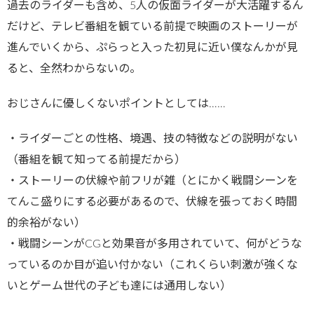
過去のライダーも含め、5人の仮面ライダーが大活躍するん
だけど、テレビ番組を観ている前提で映画のストーリーが
進んでいくから、ぷらっと入った初見に近い僕なんかが見
ると、全然わからないの。
おじさんに優しくないポイントとしては……
・ライダーごとの性格、境遇、技の特徴などの説明がない
（番組を観て知ってる前提だから）
・ストーリーの伏線や前フリが雑（とにかく戦闘シーンを
てんこ盛りにする必要があるので、伏線を張っておく時間
的余裕がない）
・戦闘シーンがCGと効果音が多用されていて、何がどうな
っているのか目が追い付かない（これくらい刺激が強くな
いとゲーム世代の子ども達には通用しない）