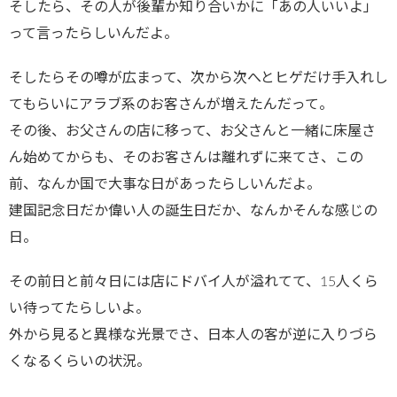
そしたら、その人が後輩か知り合いかに「あの人いいよ」
って言ったらしいんだよ。
そしたらその噂が広まって、次から次へとヒゲだけ手入れし
てもらいにアラブ系のお客さんが増えたんだって。
その後、お父さんの店に移って、お父さんと一緒に床屋さ
ん始めてからも、そのお客さんは離れずに来てさ、この
前、なんか国で大事な日があったらしいんだよ。
建国記念日だか偉い人の誕生日だか、なんかそんな感じの
日。
その前日と前々日には店にドバイ人が溢れてて、15人くら
い待ってたらしいよ。
外から見ると異様な光景でさ、日本人の客が逆に入りづら
くなるくらいの状況。