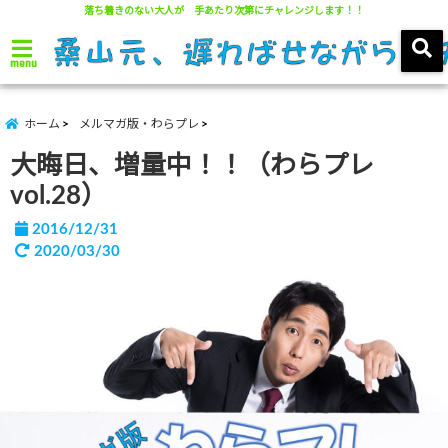
落ち着きのない大人が 手あたり次第にチャレンジします！！
menu
ホーム
メルマガ版・わらプレ
大晦日、増量中！！（わらプレ
vol.28）
2016/12/31
2020/03/30