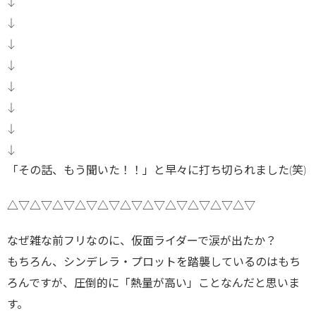
↓
↓
↓
↓
↓
↓
↓
↓
「その話、もう聞いた！！」と早々に打ち切られました(笑)
△▽△▽△▽△▽△▽△▽△▽△▽△▽△▽△▽
なぜ雑な前フリなのに、仮面ライダーで涙が出たか？
もちろん、シンデレラ・プロットを踏襲しているのはもち
ろんですが、圧倒的に「熱量が高い」ことなんだと思いま
す。