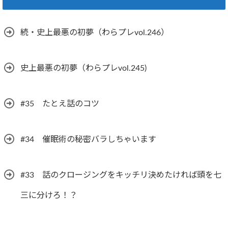
続・史上最悪の初夢（わらプレvol.246）
史上最悪の初夢（わらプレvol.245)
#35 たとえ話のコツ
#34 催眠術の秘密バラしちゃいます
#33 話のクロージングをキッチリ決めたければ頭を七
三に分けろ！？