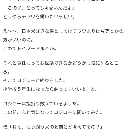
「この子、とっても可愛いんだよ」
どうやらチワワを飼いたいらしい。
え～～、日本犬好きな僕としてはチワワよりは豆芝とかの
方がいいのに。
せめてトイプードルとか。
それと責任もってお世話できるかどうかも気になるとこ
ろ。
そこでコジローと約束をした。
小学校５年生になったら飼ってもいいよ、と。
コジローは指折り数えているようだ。
この前、ふと気になってコジローに聞いてみた。
僕「ねぇ、もう飼う犬の名前とか考えてるの？」