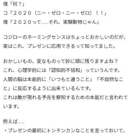
僕「何？」
コ「２０２０（ニー・ゼロ・ニー・ゼロ）！！」
僕「２０２０って……それ、実験動物じゃん」
コジローのネーミングセンスはちょっとおかしいのだが、
実はこれ、プレゼンに応用できるって知ってました。
おかしいもの、変なものって妙に頭に残りますよね？
これ、心理学的には「認知的不協和」っていうんです。
人間の脳は本能的に「いつもと違うこと」「不自然なこ
と」に反応するように出来ているんです。
これは敵が現れる予兆を察知するための本能だと言われて
います。
例えば……
・プレゼンの最初にトンチンカンなことを言っておいて、