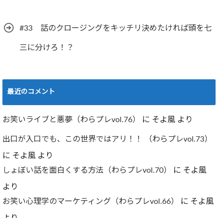
#33 話のクロージングをキッチリ決めたければ頭を七
三に分けろ！？
最近のコメント
お笑いライブと悪夢（わらプレvol.76）
に
そよ風
より
出口が入口でも、この世界ではアリ！！ （わらプレvol.73）
に
そよ風
より
しょぼい話を面白くする方法（わらプレvol.70）
に
そよ風
より
お笑い心理学のマーケティング（わらプレvol.66）
に
そよ風