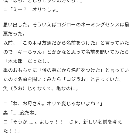
僕「なら、むしろピックの方だろ！」
コ「えー？ オリでしょ」
思い出した。そういえばコジローのネーミングセンスは最
悪だった。
以前、「この木は友達だから名前をつけた」と言っていた
ので「キーちゃん」とかかなと思って名前を聞いてみたら
「木太郎」だったし。
亀のおもちゃに「僕の弟だから名前をつけた」と言ってい
たので名前を聞いてみたら「コジうお」と言っていた。
魚（うお）じゃなくて、亀なのに。
コ「ね、お母さん。オリで変じゃないよね？」
妻「……変だね」
コ「そうか……。よしっ！！ じゃ、新しい名前を考え
た！！」