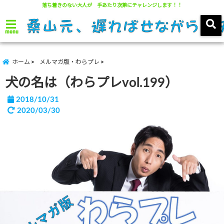
落ち着きのない大人が 手あたり次第にチャレンジします！！
menu
ホーム
メルマガ版・わらプレ
犬の名は（わらプレvol.199）
2018/10/31
2020/03/30