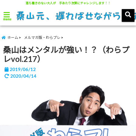
落ち着きのない大人が 手あたり次第にチャレンジします！！
menu
ホーム
メルマガ版・わらプレ
桑山はメンタルが強い！？（わらプ
レvol.217）
2019/06/12
2020/04/14