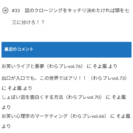
#33 話のクロージングをキッチリ決めたければ頭を七
三に分けろ！？
最近のコメント
お笑いライブと悪夢（わらプレvol.76）
に
そよ風
より
出口が入口でも、この世界ではアリ！！ （わらプレvol.73）
に
そよ風
より
しょぼい話を面白くする方法（わらプレvol.70）
に
そよ風
より
お笑い心理学のマーケティング（わらプレvol.66）
に
そよ風
より