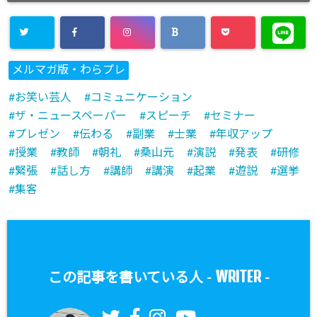
メルマガ版・わらプレ
お笑い芸人
コミュニケーション
ザ・ニュースペーパー
スピーチ
セミナー
プレゼン
伝わる
副業
士業
年収アップ
授業
教師
朝礼
桑山元
演説
発表
研修
緊張
話し方
講師
講演
起業
遊説
選挙
集客
WRITER
この記事を書いている人 -
-