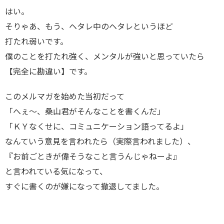
はい。
そりゃあ、もう、ヘタレ中のヘタレというほど
打たれ弱いです。
僕のことを打たれ強く、メンタルが強いと思っていたら
【完全に勘違い】です。
このメルマガを始めた当初だって
「へぇ～、桑山君がそんなことを書くんだ」
「ＫＹなくせに、コミュニケーション語ってるよ」
なんていう意見を言われたら（実際言われました）、
『お前ごときが偉そうなこと言うんじゃねーよ』
と言われている気になって、
すぐに書くのが嫌になって撤退してました。