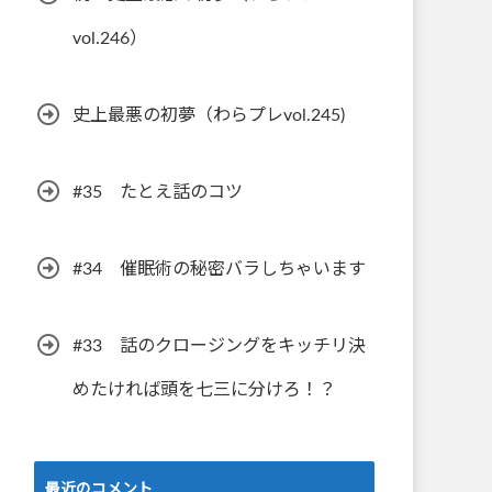
vol.246）
史上最悪の初夢（わらプレvol.245)
#35 たとえ話のコツ
#34 催眠術の秘密バラしちゃいます
#33 話のクロージングをキッチリ決
めたければ頭を七三に分けろ！？
最近のコメント