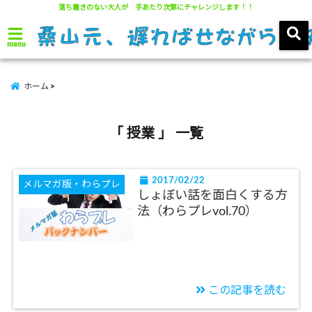
落ち着きのない大人が 手あたり次第にチャレンジします！！
menu
ホーム
「 授業 」 一覧
2017/02/22
メルマガ版・わらプレ
しょぼい話を面白くする方
法（わらプレvol.70）
この記事を読む