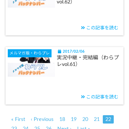
vol.62）
この記事を読む
2017/02/06
メルマガ版・わらプレ
実況中継・完結編（わらプ
レvol.61）
この記事を読む
« First
‹ Previous
18
19
20
21
22