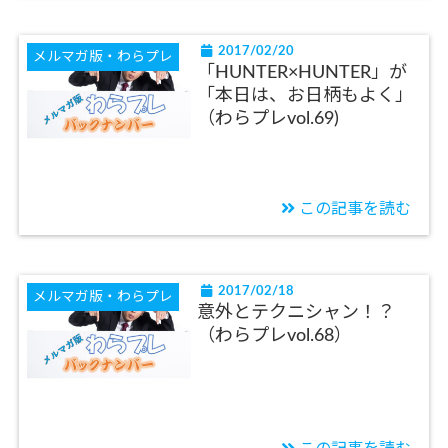
2017/02/20
メルマガ版・わらプレ
「HUNTER×HUNTER」が
「本日は、お日柄もよく」
（わらプレvol.69)
この記事を読む
2017/02/18
メルマガ版・わらプレ
意外とテクニシャン！？
（わらプレvol.68）