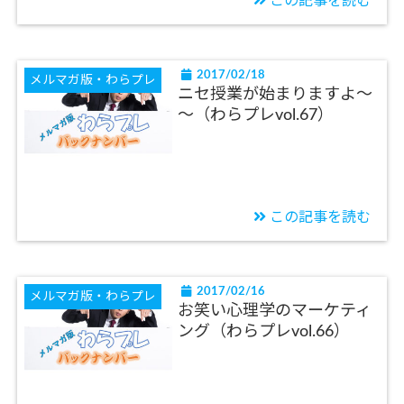
この記事を読む
2017/02/18
メルマガ版・わらプレ
ニセ授業が始まりますよ～
～（わらプレvol.67）
この記事を読む
2017/02/16
メルマガ版・わらプレ
お笑い心理学のマーケティ
ング（わらプレvol.66）