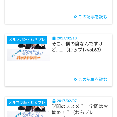
この記事を読む
2017/02/10
メルマガ版・わらプレ
そこ、僕の席なんですけ
ど……（わらプレvol.63）
この記事を読む
2017/02/07
メルマガ版・わらプレ
学問のススメ？ 学問はお
勧め！？（わらプレ